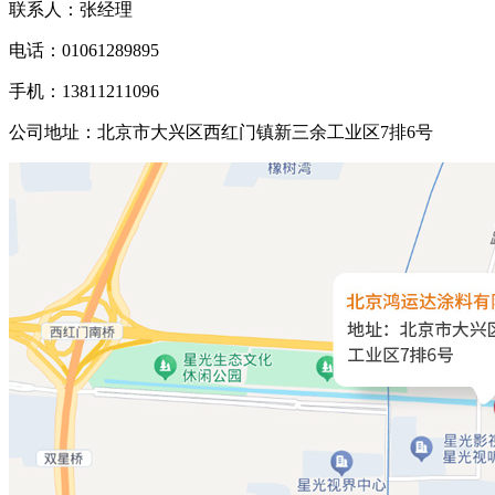
联系人：张经理
电话：01061289895
手机：13811211096
公司地址：北京市大兴区西红门镇新三余工业区7排6号