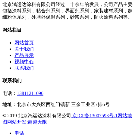
北京鸿运达涂料有限公司经过二十余年的发展，公司产品主要
包括涂料系列，粘合剂系列，界面剂系列，家装建材系列，超
细粉体系列，外墙外保温系列，砂浆系列，防火涂料系列等。
网站栏目
网站首页
关于我们
产品展示
视频中心
联系我们
联系我们
电话：
13811211096
地址：
北京市大兴区西红门镇新 三余工业区7排6号
© 2019 北京鸿运达涂料有限公司
京ICP备13007593号-1
网站地
图
网站开发
:
超越无限
电话