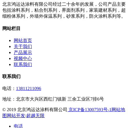
北京鸿运达涂料有限公司经过二十余年的发展，公司产品主要
包括涂料系列，粘合剂系列，界面剂系列，家装建材系列，超
细粉体系列，外墙外保温系列，砂浆系列，防火涂料系列等。
网站栏目
网站首页
关于我们
产品展示
视频中心
联系我们
联系我们
电话：
13811211096
地址：
北京市大兴区西红门镇新 三余工业区7排6号
© 2019 北京鸿运达涂料有限公司
京ICP备13007593号-1
网站地
图
网站开发
:
超越无限
电话