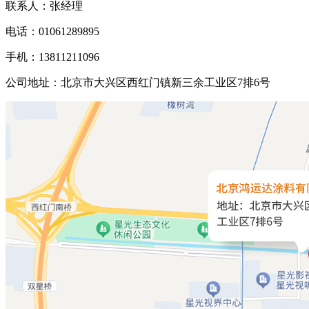
联系人：张经理
电话：01061289895
手机：13811211096
公司地址：北京市大兴区西红门镇新三余工业区7排6号