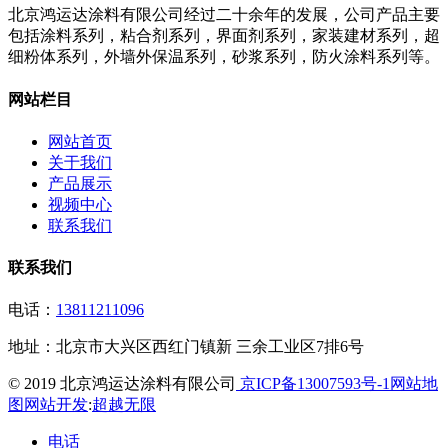
北京鸿运达涂料有限公司经过二十余年的发展，公司产品主要
包括涂料系列，粘合剂系列，界面剂系列，家装建材系列，超
细粉体系列，外墙外保温系列，砂浆系列，防火涂料系列等。
网站栏目
网站首页
关于我们
产品展示
视频中心
联系我们
联系我们
电话：
13811211096
地址：
北京市大兴区西红门镇新 三余工业区7排6号
© 2019 北京鸿运达涂料有限公司
京ICP备13007593号-1
网站地
图
网站开发
:
超越无限
电话