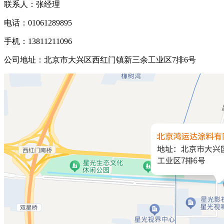
联系人：张经理
电话：01061289895
手机：13811211096
公司地址：北京市大兴区西红门镇新三余工业区7排6号