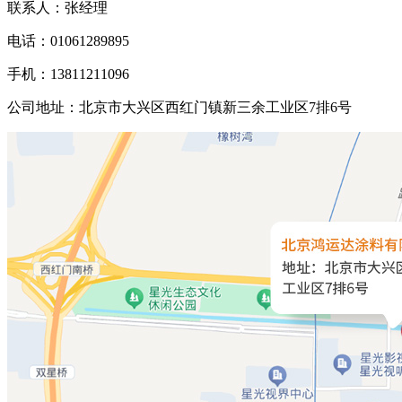
联系人：张经理
电话：01061289895
手机：13811211096
公司地址：北京市大兴区西红门镇新三余工业区7排6号