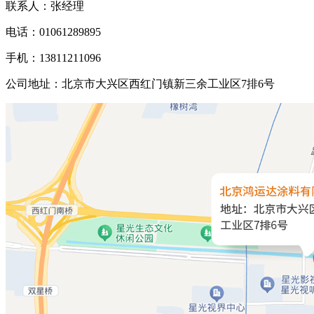
联系人：张经理
电话：01061289895
手机：13811211096
公司地址：北京市大兴区西红门镇新三余工业区7排6号