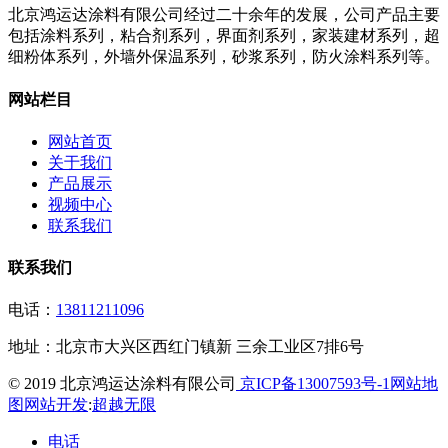
北京鸿运达涂料有限公司经过二十余年的发展，公司产品主要
包括涂料系列，粘合剂系列，界面剂系列，家装建材系列，超
细粉体系列，外墙外保温系列，砂浆系列，防火涂料系列等。
网站栏目
网站首页
关于我们
产品展示
视频中心
联系我们
联系我们
电话：
13811211096
地址：
北京市大兴区西红门镇新 三余工业区7排6号
© 2019 北京鸿运达涂料有限公司
京ICP备13007593号-1
网站地
图
网站开发
:
超越无限
电话