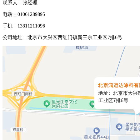
联系人：张经理
电话：01061289895
手机：13811211096
公司地址：北京市大兴区西红门镇新三余工业区7排6号