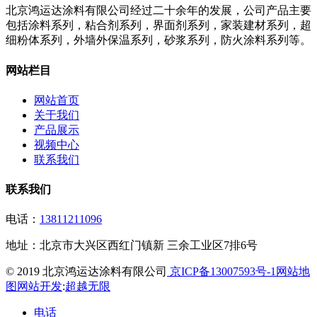
北京鸿运达涂料有限公司经过二十余年的发展，公司产品主要
包括涂料系列，粘合剂系列，界面剂系列，家装建材系列，超
细粉体系列，外墙外保温系列，砂浆系列，防火涂料系列等。
网站栏目
网站首页
关于我们
产品展示
视频中心
联系我们
联系我们
电话：
13811211096
地址：
北京市大兴区西红门镇新 三余工业区7排6号
© 2019 北京鸿运达涂料有限公司
京ICP备13007593号-1
网站地
图
网站开发
:
超越无限
电话